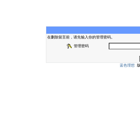
在删除留言前，请先输入你的管理密码。
管理密码
蓝色理想
版权