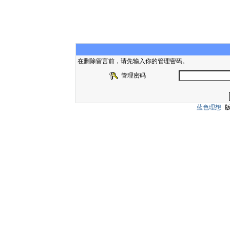
在删除留言前，请先输入你的管理密码。
管理密码
蓝色理想
版权