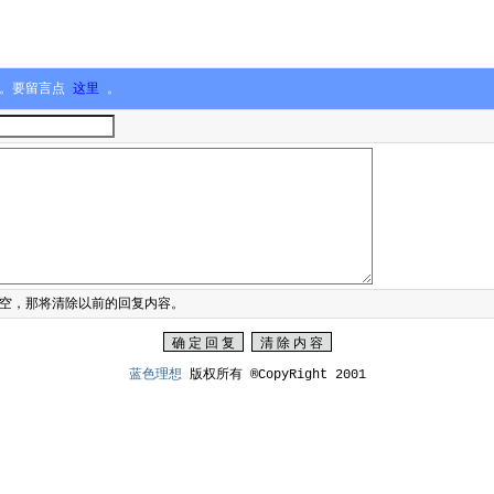
言。要留言点
这里
。
空，那将清除以前的回复内容。
蓝色理想
版权所有 ®CopyRight 2001