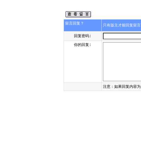
留言回复？
只有版主才能回复留
回复密码:
你的回复:
注意：如果回复内容为