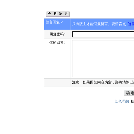
留言回复？
只有版主才能回复留言。要留言点
这
回复密码:
你的回复:
注意：如果回复内容为空，那将清除以
蓝色理想
版权