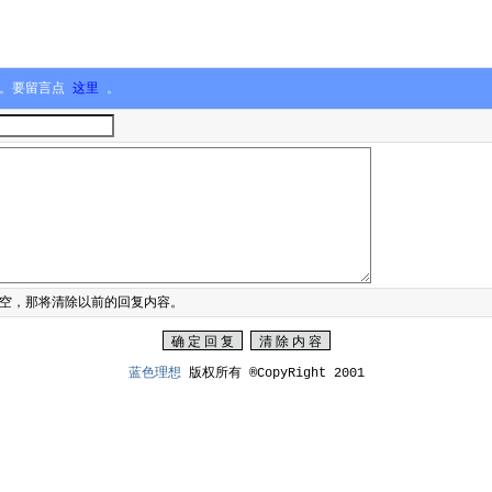
言。要留言点
这里
。
空，那将清除以前的回复内容。
蓝色理想
版权所有 ®CopyRight 2001