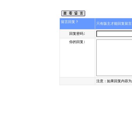
留言回复？
只有版主才能回复留
回复密码:
你的回复:
注意：如果回复内容为