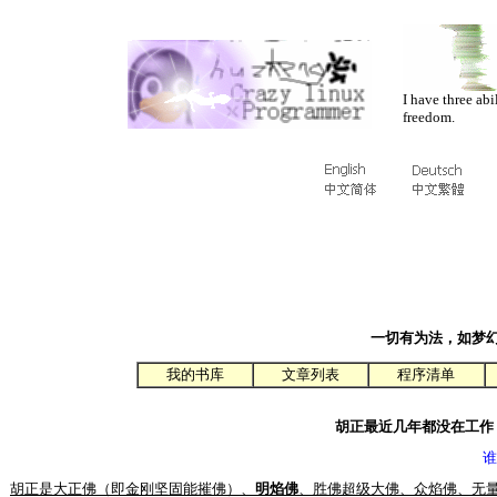
I have three abi
freedom.
一切有为法，如梦
我的书库
文章列表
程序清单
胡正最近几年都没在工作
谁
胡正是大正佛（即金刚坚固能摧佛）、
明焰佛
、胜佛超级大佛、众焰佛、无